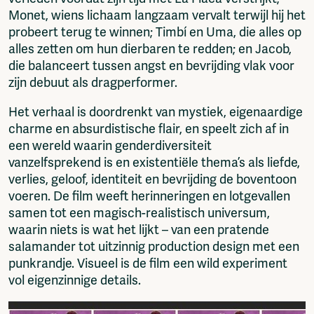
Monet, wiens lichaam langzaam vervalt terwijl hij het
probeert terug te winnen; Timbí en Uma, die alles op
alles zetten om hun dierbaren te redden; en Jacob,
die balanceert tussen angst en bevrijding vlak voor
zijn debuut als dragperformer.
Het verhaal is doordrenkt van mystiek, eigenaardige
charme en absurdistische flair, en speelt zich af in
een wereld waarin genderdiversiteit
vanzelfsprekend is en existentiële thema’s als liefde,
verlies, geloof, identiteit en bevrijding de boventoon
voeren. De film weeft herinneringen en lotgevallen
samen tot een magisch-realistisch universum,
waarin niets is wat het lijkt – van een pratende
salamander tot uitzinnig production design met een
punkrandje. Visueel is de film een wild experiment
vol eigenzinnige details.