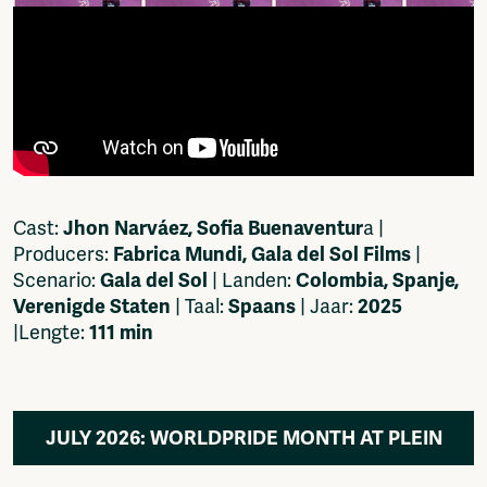
Cast:
Jhon Narváez, Sofia Buenaventur
a |
Producers:
Fabrica Mundi, Gala del Sol Films
|
Scenario:
Gala del Sol
| Landen:
Colombia, Spanje,
Verenigde Staten
| Taal:
Spaans
| Jaar:
2025
|Lengte:
111 min
JULY 2026: WORLDPRIDE MONTH AT PLEIN