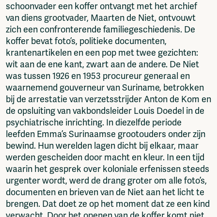
schoonvader een koffer ontvangt met het archief
van diens grootvader, Maarten de Niet, ontvouwt
zich een confronterende familiegeschiedenis. De
koffer bevat foto’s, politieke documenten,
krantenartikelen en een pop met twee gezichten:
wit aan de ene kant, zwart aan de andere. De Niet
was tussen 1926 en 1953 procureur generaal en
waarnemend gouverneur van Suriname, betrokken
bij de arrestatie van verzetsstrijder Anton de Kom en
de opsluiting van vakbondsleider Louis Doedel in de
psychiatrische inrichting. In diezelfde periode
leefden Emma’s Surinaamse grootouders onder zijn
bewind. Hun werelden lagen dicht bij elkaar, maar
werden gescheiden door macht en kleur. In een tijd
waarin het gesprek over koloniale erfenissen steeds
urgenter wordt, werd de drang groter om alle foto’s,
documenten en brieven van de Niet aan het licht te
brengen. Dat doet ze op het moment dat ze een kind
verwacht. Door het openen van de koffer komt niet