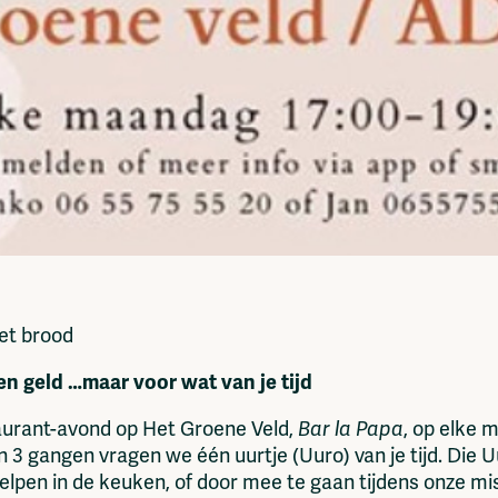
het brood
n geld …maar voor wat van je tijd
aurant-avond op Het Groene Veld,
Bar la Papa
, op elke 
n 3 gangen vragen we één uurtje (Uuro) van je tijd. Die 
helpen in de keuken, of door mee te gaan tijdens onze m