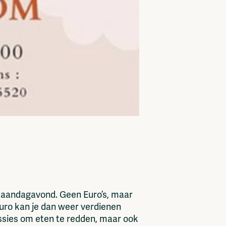
maandagavond. Geen Euro’s, maar
Uuro kan je dan weer verdienen
issies om eten te redden, maar ook