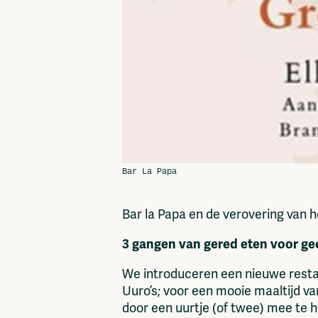
Bar la Papa en de verovering van 
3 gangen van gered eten voor gee
We introduceren een nieuwe rest
Uuro’s; voor een mooie maaltijd va
door een uurtje (of twee) mee te 