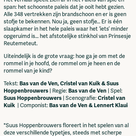
span: het schoonste paleis dat je ooit hebt gezien.
Alle 348 vertrekken zijn brandschoon en er is geen
stofje te bekennen. Nou ja, geen stofje… Er is één
slaapkamer in het hele paleis waar het ‘iets’ minder
opgeruimd is… het afstotelijke stinkhol van Prinsesje
Reutemeteut.
Uiteindelijk is de grote vraag: hoe ga je om met de
rommel in je hoofd, de rommel om je heen en de
rommel van je kind?
Tekst:
Bas van de Ven, Cristel van Kuik & Suus
Hoppenbrouwers
| Regie:
Bas van de Ven
| Spel:
Suus Hoppenbrouwers
| Scenografie:
Cristel van
Kuik
| Componist:
Bas van de Ven & Lennert Klaui
"Suus Hoppenbrouwers floreert in het spelen van al
deze verschillende typetjes, steeds met scherpe