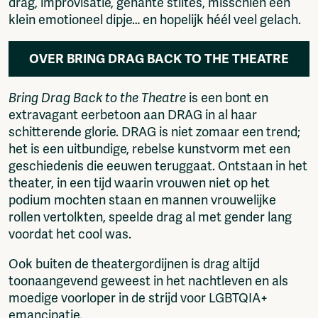
drag, improvisatie, gênante stiltes, misschien een
klein emotioneel dipje… en hopelijk héél veel gelach.
OVER BRING DRAG BACK TO THE THEATRE
Bring Drag Back to the Theatre
is een bont en
extravagant eerbetoon aan DRAG in al haar
schitterende glorie. DRAG is niet zomaar een trend;
het is een uitbundige, rebelse kunstvorm met een
geschiedenis die eeuwen teruggaat. Ontstaan in het
theater, in een tijd waarin vrouwen niet op het
podium mochten staan en mannen vrouwelijke
rollen vertolkten, speelde drag al met gender lang
voordat het cool was.
Ook buiten de theatergordijnen is drag altijd
toonaangevend geweest in het nachtleven en als
moedige voorloper in de strijd voor LGBTQIA+
emancipatie.