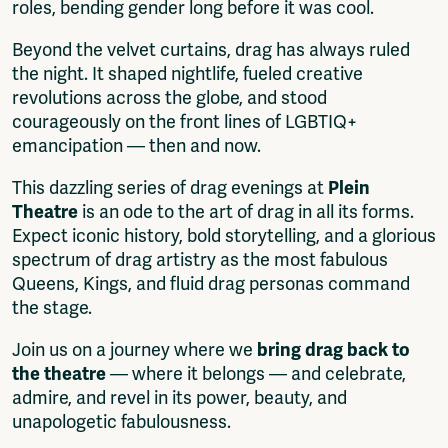
roles, bending gender long before it was cool.
Beyond the velvet curtains, drag has always ruled
the night. It shaped nightlife, fueled creative
revolutions across the globe, and stood
courageously on the front lines of LGBTIQ+
emancipation — then and now.
This dazzling series of drag evenings at
Plein
Theatre
is an ode to the art of drag in all its forms.
Expect iconic history, bold storytelling, and a glorious
spectrum of drag artistry as the most fabulous
Queens, Kings, and fluid drag personas command
the stage.
Join us on a journey where we
bring drag back to
the theatre
— where it belongs — and celebrate,
admire, and revel in its power, beauty, and
unapologetic fabulousness.