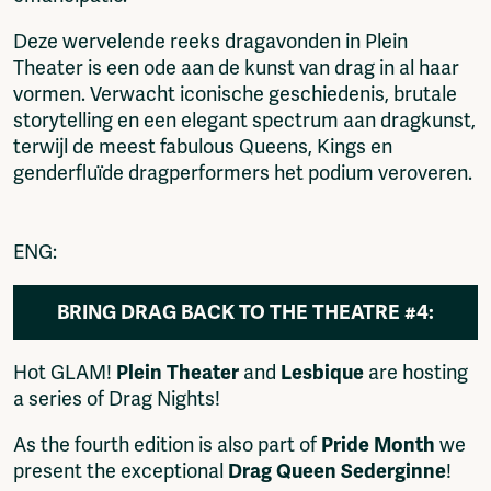
Deze wervelende reeks dragavonden in Plein
Theater is een ode aan de kunst van drag in al haar
vormen. Verwacht iconische geschiedenis, brutale
storytelling en een elegant spectrum aan dragkunst,
terwijl de meest fabulous Queens, Kings en
genderfluïde dragperformers het podium veroveren.
ENG:
BRING DRAG BACK TO THE THEATRE #4:
SEDERGINNE
Hot GLAM!
Plein Theater
and
Lesbique
are hosting
a series of Drag Nights!
As the fourth edition is also part of
Pride Month
we
present the exceptional
Drag Queen
Sederginne
!