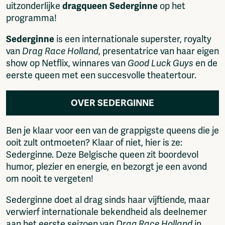
uitzonderlijke
dragqueen
Sederginne
op het
programma!
Sederginne
is een internationale superster, royalty
van
Drag Race Holland
, presentatrice van haar eigen
show op Netflix, winnares van
Good Luck Guys
en de
eerste queen met een succesvolle theatertour.
OVER SEDERGINNE
Ben je klaar voor een van de grappigste queens die je
ooit zult ontmoeten? Klaar of niet, hier is ze:
Sederginne. Deze Belgische queen zit boordevol
humor, plezier en energie, en bezorgt je een avond
om nooit te vergeten!
Sederginne doet al drag sinds haar vijftiende, maar
verwierf internationale bekendheid als deelnemer
aan het eerste seizoen van
Drag Race Holland
in