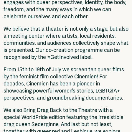
engages with queer perspectives, identity, the body,
freedom, and the many ways in which we can
celebrate ourselves and each other.
We believe that a theater is not only a stage, but also
a meeting center where artists, local residents,
communities, and audiences collectively shape what
is presented. Our co-creation programme can be
recognised by the #GetInvolved label.
From 15th to 19th of July we screen ten queer films
by the feminist film collective Cinemien! For
decades, Cinemien has been a pioneer in
showcasing powerful women’s stories, LGBTQIA+
perspectives, and groundbreaking documentaries.
We also Bring Drag Back to the Theatre with a
special WorldPride edition featuring the irresistible
drag queen Sederginne. And last but not least,
together with queer.red and Lesbique, we explore