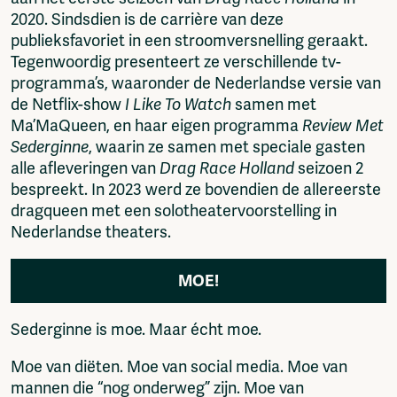
2020. Sindsdien is de carrière van deze
publieksfavoriet in een stroomversnelling geraakt.
Tegenwoordig presenteert ze verschillende tv-
programma’s, waaronder de Nederlandse versie van
de Netflix-show
I Like To Watch
samen met
Ma’MaQueen, en haar eigen programma
Review Met
Sederginne
, waarin ze samen met speciale gasten
alle afleveringen van
Drag Race Holland
seizoen 2
bespreekt. In 2023 werd ze bovendien de allereerste
dragqueen met een solotheatervoorstelling in
Nederlandse theaters.
MOE!
Sederginne is moe. Maar écht moe.
Moe van diëten. Moe van social media. Moe van
mannen die “nog onderweg” zijn. Moe van