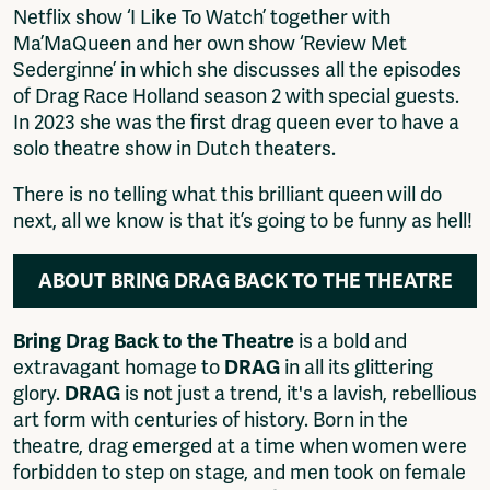
Netflix show ‘I Like To Watch’ together with
Ma’MaQueen and her own show ‘Review Met
Sederginne’ in which she discusses all the episodes
of Drag Race Holland season 2 with special guests.
In 2023 she was the first drag queen ever to have a
solo theatre show in Dutch theaters.
There is no telling what this brilliant queen will do
next, all we know is that it’s going to be funny as hell!
ABOUT BRING DRAG BACK TO THE THEATRE
Bring Drag Back to the Theatre
is a bold and
extravagant homage to
DRAG
in all its glittering
glory.
DRAG
is not just a trend, it's a lavish, rebellious
art form with centuries of history. Born in the
theatre, drag emerged at a time when women were
forbidden to step on stage, and men took on female