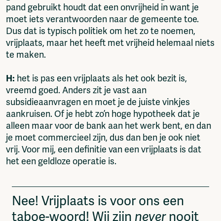
pand gebruikt houdt dat een onvrijheid in want je
moet iets verantwoorden naar de gemeente toe.
Dus dat is typisch politiek om het zo te noemen,
vrijplaats, maar het heeft met vrijheid helemaal niets
te maken.
H:
het is pas een vrijplaats als het ook bezit is,
vreemd goed. Anders zit je vast aan
subsidieaanvragen en moet je de juiste vinkjes
aankruisen. Of je hebt zo’n hoge hypotheek dat je
alleen maar voor de bank aan het werk bent, en dan
je moet commercieel zijn, dus dan ben je ook niet
vrij. Voor mij, een definitie van een vrijplaats is dat
het een geldloze operatie is.
Nee! Vrijplaats is voor ons een
taboe-woord! Wij zijn
never
nooit