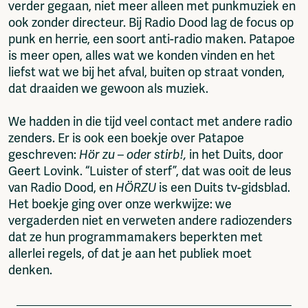
verder gegaan, niet meer alleen met punkmuziek en
ook zonder directeur. Bij Radio Dood lag de focus op
punk en herrie, een soort anti-radio maken. Patapoe
is meer open, alles wat we konden vinden en het
liefst wat we bij het afval, buiten op straat vonden,
dat draaiden we gewoon als muziek.
We hadden in die tijd veel contact met andere radio
zenders. Er is ook een boekje over Patapoe
geschreven:
Hör zu – oder stirb!,
in het Duits, door
Geert Lovink. “Luister of sterf”, dat was ooit de leus
van Radio Dood, en
HÖRZU
is een Duits tv-gidsblad.
Het boekje ging over onze werkwijze: we
vergaderden niet en verweten andere radiozenders
dat ze hun programmamakers beperkten met
allerlei regels, of dat je aan het publiek moet
denken.