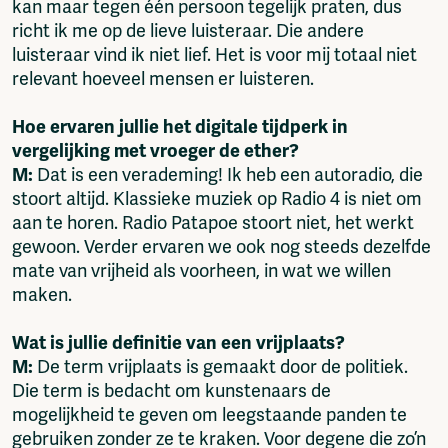
kan maar tegen één persoon tegelijk praten, dus
richt ik me op de lieve luisteraar. Die andere
luisteraar vind ik niet lief. Het is voor mij totaal niet
relevant hoeveel mensen er luisteren.
Hoe ervaren jullie het digitale tijdperk in
vergelijking met vroeger de ether?
M:
Dat is een verademing! Ik heb een autoradio, die
stoort altijd. Klassieke muziek op Radio 4 is niet om
aan te horen. Radio Patapoe stoort niet, het werkt
gewoon. Verder ervaren we ook nog steeds dezelfde
mate van vrijheid als voorheen, in wat we willen
maken.
Wat is jullie definitie van een vrijplaats?
M:
De term vrijplaats is gemaakt door de politiek.
Die term is bedacht om kunstenaars de
mogelijkheid te geven om leegstaande panden te
gebruiken zonder ze te kraken. Voor degene die zo’n