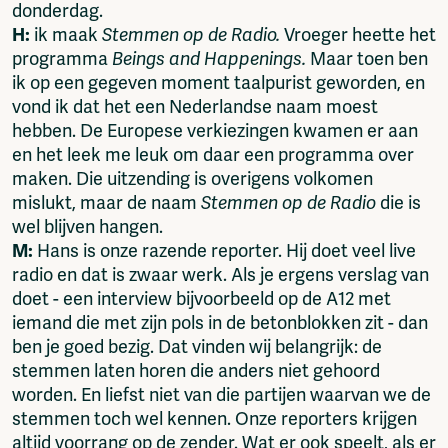
donderdag.
H:
ik maak
Stemmen op de Radio.
Vroeger heette het
programma
Beings and Happenings.
Maar toen ben
ik op een gegeven moment taalpurist geworden, en
vond ik dat het een Nederlandse naam moest
hebben. De Europese verkiezingen kwamen er aan
en het leek me leuk om daar een programma over
maken. Die uitzending is overigens volkomen
mislukt, maar de naam
Stemmen op de Radio
die is
wel blijven hangen.
M:
Hans is onze razende reporter. Hij doet veel live
radio en dat is zwaar werk. Als je ergens verslag van
doet - een interview bijvoorbeeld op de A12 met
iemand die met zijn pols in de betonblokken zit - dan
ben je goed bezig. Dat vinden wij belangrijk: de
stemmen laten horen die anders niet gehoord
worden. En liefst niet van die partijen waarvan we de
stemmen toch wel kennen. Onze reporters krijgen
altijd voorrang op de zender. Wat er ook speelt, als er